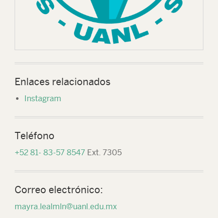
Enlaces relacionados
Instagram
Teléfono
+52 81- 83-57 8547
Ext. 7305
Correo electrónico:
mayra.lealmln@uanl.edu.mx