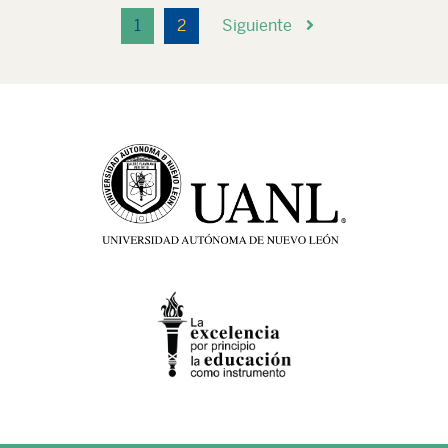
1
2
Siguiente